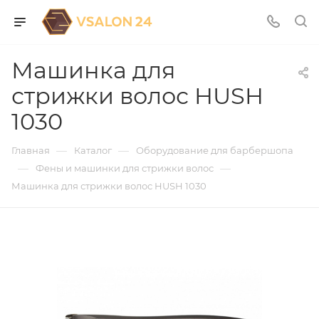
Машинка для
стрижки волос HUSH
1030
—
—
Главная
Каталог
Оборудование для барбершопа
—
—
Фены и машинки для стрижки волос
Машинка для стрижки волос HUSH 1030