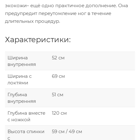
экокожи– ещё одно практичное дополнение. Она
предупредит переутомление ног в течение
длительных процедур.
Характеристики:
Ширина
52 см
внутренняя
Ширина с
69 см
локтями
Глубина
51 см
внутренняя
Глубина вместе
120 см
с ножкой
Высота спинки
59 см / 49 см
с