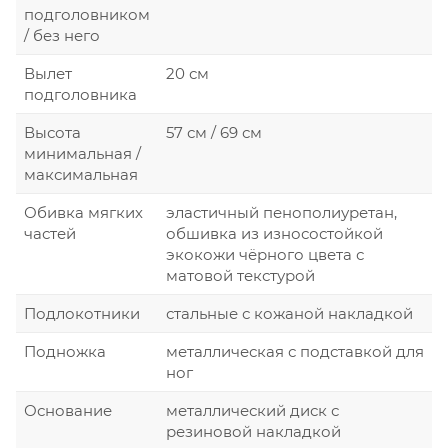
подголовником
/ без него
Вылет
20 см
подголовника
Высота
57 см / 69 см
минимальная /
максимальная
Обивка мягких
эластичный пенополиуретан,
частей
обшивка из износостойкой
экокожи чёрного цвета с
матовой текстурой
Подлокотники
стальные с кожаной накладкой
Подножка
металлическая с подставкой для
ног
Основание
металлический диск с
резиновой накладкой