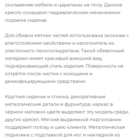
скольжение мебели и царапины на полу. Данное
кресло оснащено гидравлическим механизмом
подъема сиденья.
Для обивки мягких частей использована экокожа с
влагостойкими свойствами и наполнитель из
эластичного пенополиуретана. Такой обивочный
материал имеет красивый внешний вид,
подчёркивающий стиль изделия. Поверхность не
сотрётся после чистки с моющими и
дезинфицирующими средствами.
Круглые сиденье и спинка, декоративные
металлические детали и фурнитура, каркас в
чёрном матовом цвете выделяют эту модель среди
других кресел. Мягкий выдвижной подголовник
поддержит голову и шею клиента. Металлическая
подножка с подставкой для ног и накладкой из