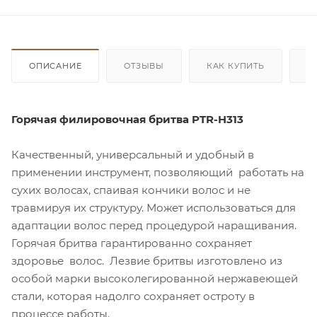
ОПИСАНИЕ
ОТЗЫВЫ
КАК КУПИТЬ
О
Горячая филировочная бритва PTR-H313
Качественный, универсальный и удобный в
применении инструмент, позволяющий работать на
сухих волосах, спаивая кончики волос и не
травмируя их структуру. Может использоваться для
адаптации волос перед процедурой наращивания.
Горячая бритва гарантированно сохраняет
здоровье волос. Лезвие бритвы изготовлено из
особой марки высоколегированной нержавеющей
стали, которая надолго сохраняет остроту в
процессе работы.