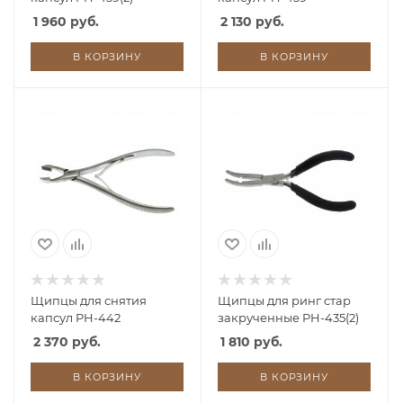
1 960 руб.
2 130 руб.
В КОРЗИНУ
В КОРЗИНУ
Щипцы для снятия
Щипцы для ринг стар
капсул PH-442
закрученные PH-435(2)
2 370 руб.
1 810 руб.
В КОРЗИНУ
В КОРЗИНУ