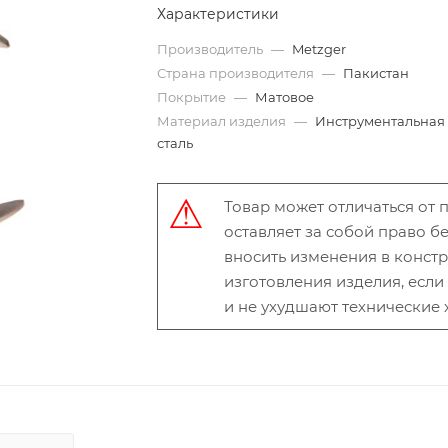
Характеристики
Производитель
—
Metzger
Страна производителя
—
Пакистан
Покрытие
—
Матовое
Материал изделия
—
Инструментальная
сталь
Товар может отличаться от
оставляет за собой право 
вносить изменения в конст
изготовления изделия, есл
и не ухудшают технические 