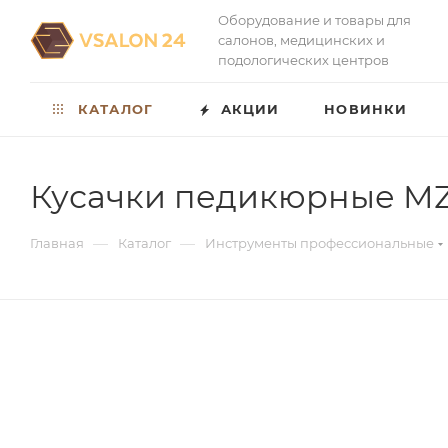
Оборудование и товары для
салонов, медицинских и
подологических центров
КАТАЛОГ
АКЦИИ
НОВИНКИ
Кусачки педикюрные MZ-
—
—
Главная
Каталог
Инструменты профессиональные