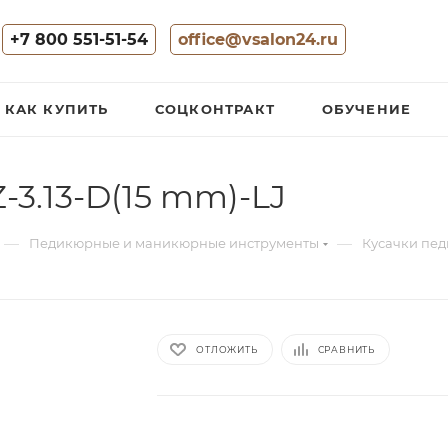
+7 800 551-51-54
office@vsalon24.ru
КАК КУПИТЬ
СОЦКОНТРАКТ
ОБУЧЕНИЕ
3.13-D(15 mm)-LJ
—
—
Педикюрные и маникюрные инструменты
Кусачки пе
ОТЛОЖИТЬ
СРАВНИТЬ