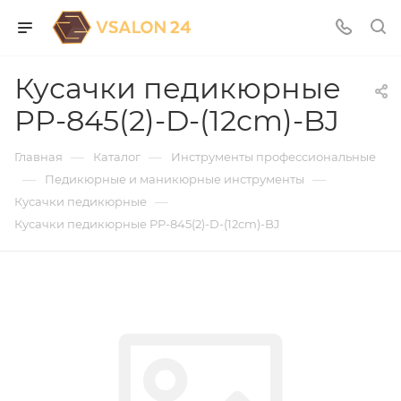
Кусачки педикюрные
PP-845(2)-D-(12cm)-BJ
—
—
Главная
Каталог
Инструменты профессиональные
—
—
Педикюрные и маникюрные инструменты
—
Кусачки педикюрные
Кусачки педикюрные PP-845(2)-D-(12cm)-BJ