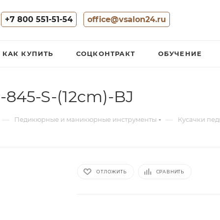
+7 800 551-51-54
office@vsalon24.ru
КАК КУПИТЬ
СОЦКОНТРАКТ
ОБУЧЕНИЕ
845-S-(12cm)-BJ
—
—
Педикюрные и маникюрные инструменты
Кусачки пе
ОТЛОЖИТЬ
СРАВНИТЬ