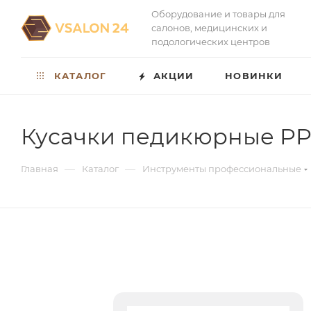
Оборудование и товары для
салонов, медицинских и
подологических центров
КАТАЛОГ
АКЦИИ
НОВИНКИ
Кусачки педикюрные PP-
—
—
Главная
Каталог
Инструменты профессиональные