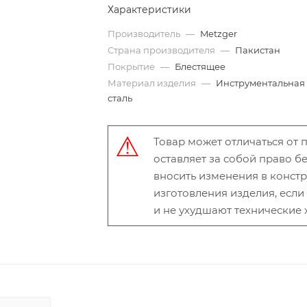
Характеристики
Производитель
—
Metzger
Страна производителя
—
Пакистан
Покрытие
—
Блестящее
Материал изделия
—
Инструментальная
сталь
Товар может отличаться от
оставляет за собой право 
вносить изменения в конст
изготовления изделия, есл
и не ухудшают технические 