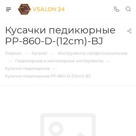
Кусачки педикюрные
PP-860-D-(12cm)-BJ
—
—
Главная
Каталог
Инструменты профессиональные
—
—
Педикюрные и маникюрные инструменты
—
Кусачки педикюрные
Кусачки педикюрные PP-860-D-(12cm)-BJ