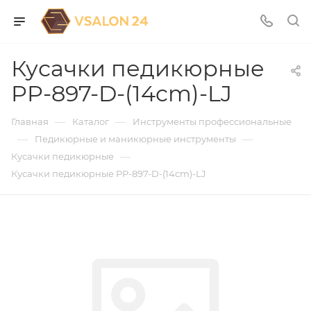
Кусачки педикюрные
PP-897-D-(14cm)-LJ
—
—
Главная
Каталог
Инструменты профессиональные
—
—
Педикюрные и маникюрные инструменты
—
Кусачки педикюрные
Кусачки педикюрные PP-897-D-(14cm)-LJ