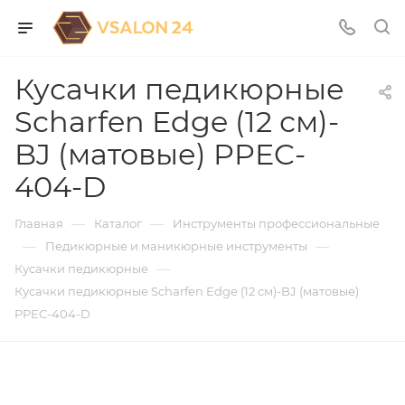
Кусачки педикюрные
Scharfen Edge (12 см)-
BJ (матовые) PPEC-
404-D
—
—
Главная
Каталог
Инструменты профессиональные
—
—
Педикюрные и маникюрные инструменты
—
Кусачки педикюрные
Кусачки педикюрные Scharfen Edge (12 см)-BJ (матовые)
PPEC-404-D