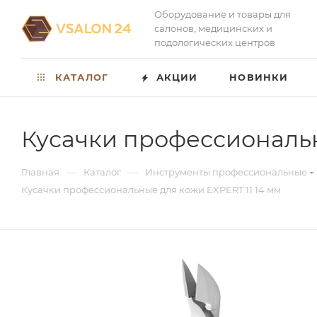
Оборудование и товары для
салонов, медицинских и
подологических центров
КАТАЛОГ
АКЦИИ
НОВИНКИ
Кусачки профессиональн
—
—
Главная
Каталог
Инструменты профессиональные
Кусачки профессиональные для кожи EXPERT 11 14 мм