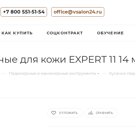
+7 800 551-51-54
office@vsalon24.ru
КАК КУПИТЬ
СОЦКОНТРАКТ
ОБУЧЕНИЕ
ые для кожи EXPERT 11 14
—
—
Педикюрные и маникюрные инструменты
Кусачки пе
ОТЛОЖИТЬ
СРАВНИТЬ