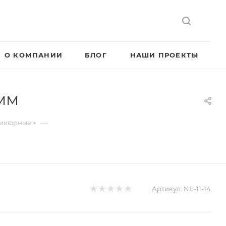
О КОМПАНИИ
БЛОГ
НАШИ ПРОЕКТЫ
 мм
—
дикюрные
Артикул:
NE-11-14