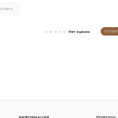
СТАВКА
Нет оценок
ОСТАВИ
ИНФОРМАЦИЯ
ПОМОЩЬ