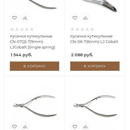
Кусачки кутикульные
Кусачки кутикульные
CN-07(2)-T(9mm)-
CN-06-Т(6mm)-LJ Cobalt
LJCobalt (Single spring)
1 544 руб.
2 088 руб.
В КОРЗИНУ
В КОРЗИНУ