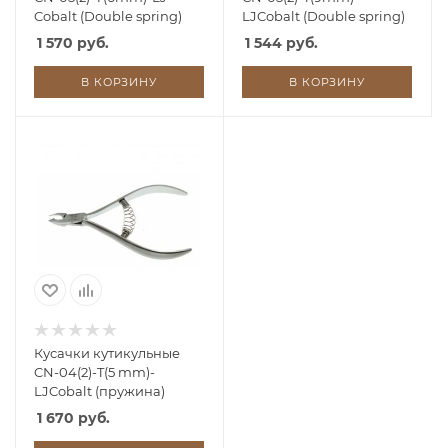
Cobalt (Double spring)
LJCobalt (Double spring)
1 570 руб.
1 544 руб.
В КОРЗИНУ
В КОРЗИНУ
Кусачки кутикульные
CN-04(2)-T(5 mm)-
LJCobalt (пружина)
1 670 руб.