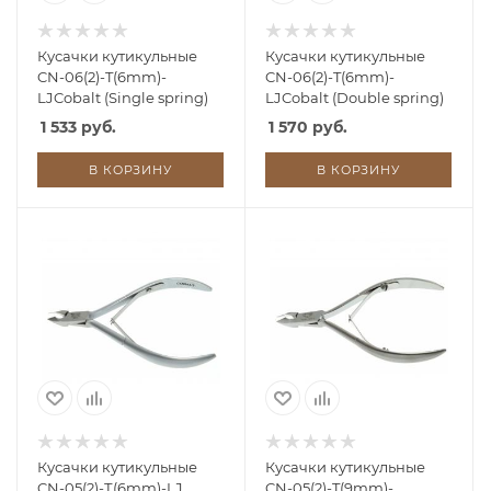
Кусачки кутикульные
Кусачки кутикульные
CN-06(2)-T(6mm)-
CN-06(2)-T(6mm)-
LJCobalt (Single spring)
LJCobalt (Double spring)
1 533 руб.
1 570 руб.
В КОРЗИНУ
В КОРЗИНУ
Кусачки кутикульные
Кусачки кутикульные
CN-05(2)-Т(6mm)-LJ
CN-05(2)-T(9mm)-