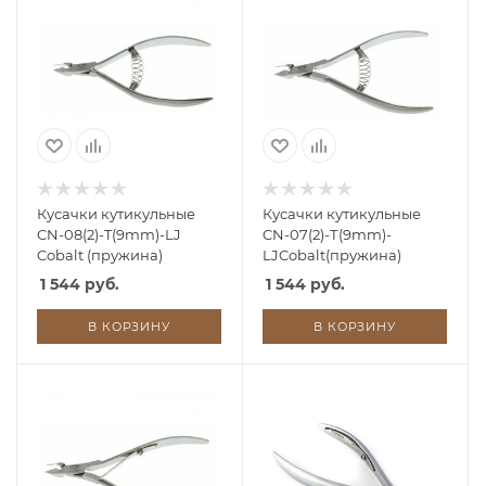
Кусачки кутикульные
Кусачки кутикульные
CN-08(2)-T(9mm)-LJ
CN-07(2)-Т(9mm)-
Cobalt (пружина)
LJCobalt(пружина)
1 544 руб.
1 544 руб.
В КОРЗИНУ
В КОРЗИНУ