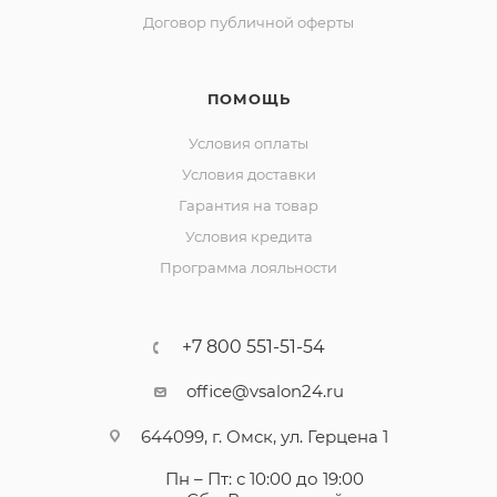
Договор публичной оферты
ПОМОЩЬ
Условия оплаты
Условия доставки
Гарантия на товар
Условия кредита
Программа лояльности
+7 800 551-51-54
office@vsalon24.ru
644099, г. Омск, ул. Герцена 1
Пн – Пт: с 10:00 до 19:00