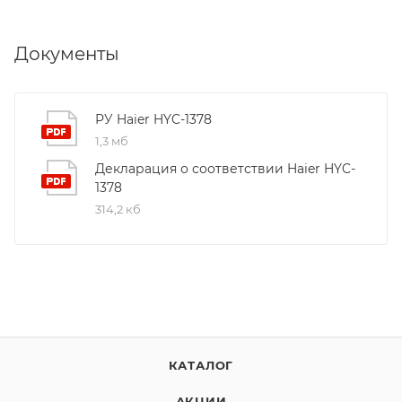
Документы
РУ Haier HYC-1378
1,3 мб
Декларация о соответствии Haier HYC-
1378
314,2 кб
КАТАЛОГ
АКЦИИ