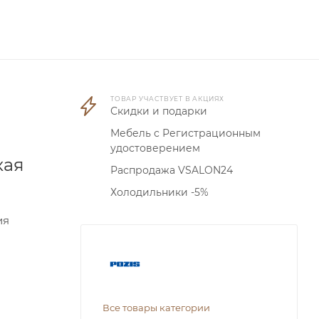
ТОВАР УЧАСТВУЕТ В АКЦИЯХ
Скидки и подарки
Мебель с Регистрационным
удостоверением
кая
Распродажа VSALON24
Холодильники -5%
ия
Все товары категории