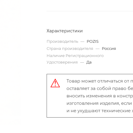
Характеристики
Производитель
—
POZIS
Страна производителя
—
Россия
Наличие Регистрационного
Удостоверения
—
Да
Товар может отличаться от
оставляет за собой право 
вносить изменения в конст
изготовления изделия, есл
и не ухудшают технические 