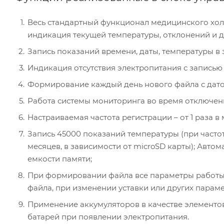
Весь стандартный функционал медицинского хол
индикация текущей температуры, отклонений и др
Запись показаний времени, даты, температуры в
Индикация отсутствия электропитания с записью
Формирование каждый день нового файла с датой 
Работа системы мониторинга во время отключени
Настраиваемая частота регистрации – от 1 раза в м
Запись 45000 показаний температуры (при частоте
месяцев, в зависимости от microSD карты); Авто
емкости памяти;
При формировании файла все параметры работы 
файла, при изменении уставки или других параме
Применение аккумуляторов в качестве элементов
батарей при появлении электропитания.