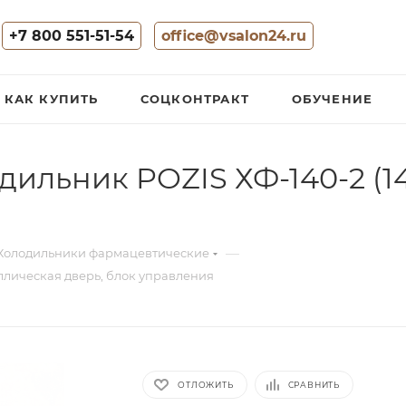
+7 800 551-51-54
office@vsalon24.ru
КАК КУПИТЬ
СОЦКОНТРАКТ
ОБУЧЕНИЕ
ильник POZIS ХФ-140-2 (14
—
Холодильники фармацевтические
ллическая дверь, блок управления
ОТЛОЖИТЬ
СРАВНИТЬ