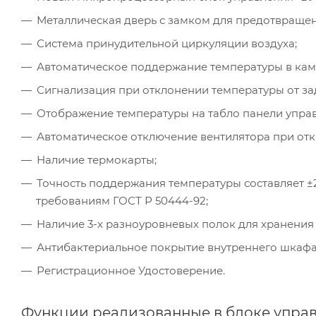
Металлическая дверь с замком для предотвраще
Система принудительной циркуляции воздуха;
Автоматическое поддержание температуры в кам
Сигнализация при отклонении температуры от за
Отображение температуры на табло панели упра
Автоматическое отключение вентилятора при от
Наличие термокарты;
Точность поддержания температуры составляет ±2
требованиям ГОСТ Р 50444-92;
Наличие 3-х разноуровневых полок для хранения 
Антибактериальное покрытие внутреннего шкафа 
Регистрационное Удостоверение.
Функции реализованные в блоке управ