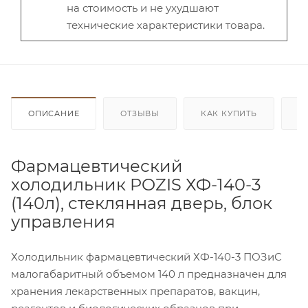
на стоимость и не ухудшают
технические характеристики товара.
ОПИСАНИЕ
ОТЗЫВЫ
КАК КУПИТЬ
О
Фармацевтический
холодильник POZIS ХФ-140-3
(140л), стеклянная дверь, блок
управления
Холодильник фармацевтический ХФ-140-3 ПОЗиС
малогабаритный объемом 140 л предназначен для
хранения лекарственных препаратов, вакцин,