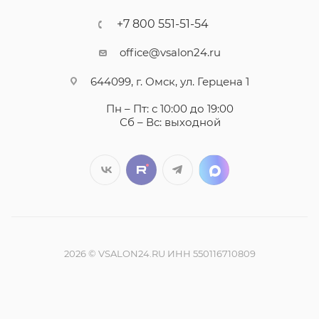
+7 800 551-51-54
office@vsalon24.ru
644099, г. Омск, ул. Герцена 1
Пн – Пт: с 10:00 до 19:00
Сб – Вс: выходной
2026 © VSALON24.RU ИНН 550116710809