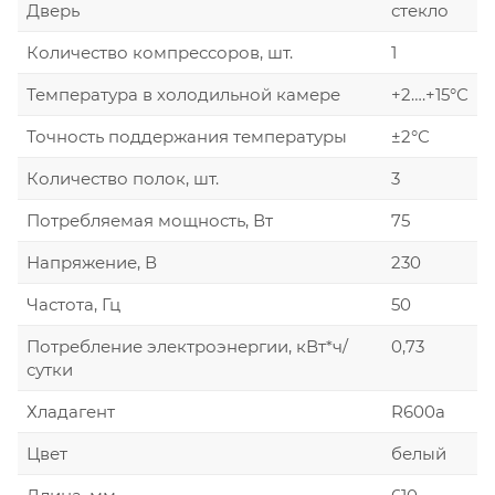
Дверь
стекло
Количество компрессоров, шт.
1
Температура в холодильной камере
+2….+15°С
Точность поддержания температуры
±2°С
Количество полок, шт.
3
Потребляемая мощность, Вт
75
Напряжение, В
230
Частота, Гц
50
Потребление электроэнергии, кВт*ч/
0,73
сутки
Хладагент
R600а
Цвет
белый