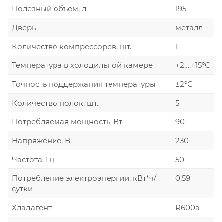
Полезный объем, л
195
Дверь
металл
Количество компрессоров, шт.
1
Температура в холодильной камере
+2….+15°С
Точность поддержания температуры
±2°С
Количество полок, шт.
5
Потребляемая мощность, Вт
90
Напряжение, В
230
Частота, Гц
50
Потребление электроэнергии, кВт*ч/
0,59
сутки
Хладагент
R600а