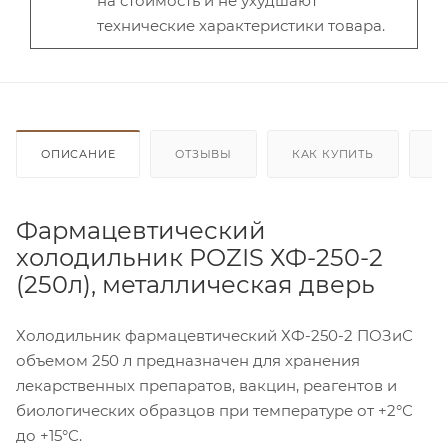
на стоимость и не ухудшают
технические характеристики товара.
ОПИСАНИЕ
ОТЗЫВЫ
КАК КУПИТЬ
О
Фармацевтический
холодильник POZIS ХФ-250-2
(250л), металлическая дверь
Холодильник фармацевтический ХФ-250-2 ПОЗиС
объемом 250 л предназначен для хранения
лекарственных препаратов, вакцин, реагентов и
биологических образцов при температуре от +2°С
до +15°С.