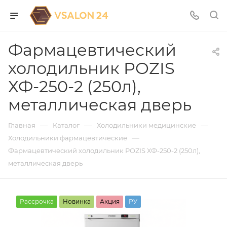
Фармацевтический
холодильник POZIS
ХФ-250-2 (250л),
металлическая дверь
—
—
—
Главная
Каталог
Холодильники медицинские
—
Холодильники фармацевтические
Фармацевтический холодильник POZIS ХФ-250-2 (250л),
металлическая дверь
Рассрочка
Новинка
Акция
РУ