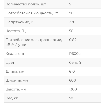
Количество полок, шт.
5
Потребляемая мощность, Вт
90
Напряжение, В
230
Частота, Гц
50
Потребление электроэнергии,
0,82
кВт*ч/сутки
Хладагент
R600а
Цвет
белый
Длина, мм
610
Ширина, мм
600
Высота, мм
1300
Вес, кг
59