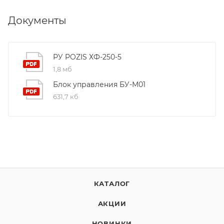
Документы
РУ POZIS ХФ-250-5
1,8 мб
Блок управления БУ-М01
631,7 кб
КАТАЛОГ
АКЦИИ
НОВИНКИ