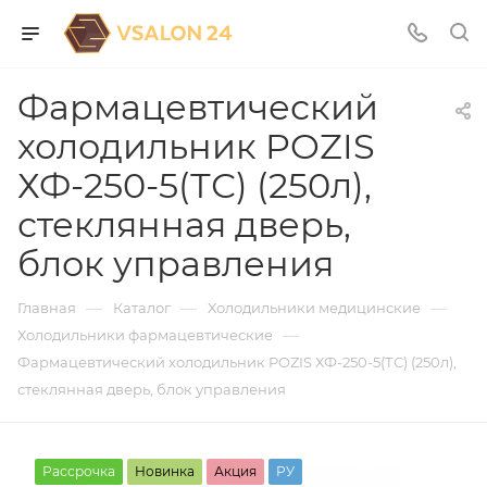
Фармацевтический
холодильник POZIS
ХФ-250-5(ТС) (250л),
стеклянная дверь,
блок управления
—
—
—
Главная
Каталог
Холодильники медицинские
—
Холодильники фармацевтические
Фармацевтический холодильник POZIS ХФ-250-5(ТС) (250л),
стеклянная дверь, блок управления
Рассрочка
Новинка
Акция
РУ