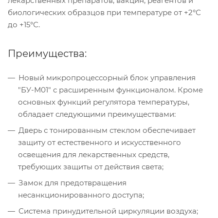
лекарственных препаратов, вакцин, реагентов и
биологических образцов при температуре от +2°С
до +15°С.
Преимущества:
Новый микропроцессорный блок управления
"БУ-М01" с расширенным функционалом. Кроме
основных функций регулятора температуры,
обладает следующими преимуществами:
Дверь с тонированным стеклом обеспечивает
защиту от естественного и искусственного
освещения для лекарственных средств,
требующих защиты от действия света;
Замок для предотвращения
несанкционированного доступа;
Система принудительной циркуляции воздуха;