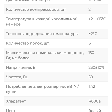
Количество компрессоров, шт.
2
Температура в каждой холодильной
+2….+15°С
камере
Точность поддержания температуры
±2°С
Количество полок, шт.
6
Максимальная номинальная мощность,
150
Вт, не более
Напряжение, В
230±10%
Частота, Гц
50
Потребление электроэнергии, кВт*ч/
1,42
сутки
Хладагент
R600а
Цвет
белый