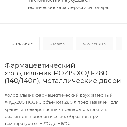
на стоимость и не ухудшают
технические характеристики товара.
ОПИСАНИЕ
ОТЗЫВЫ
КАК КУПИТЬ
О
Фармацевтический
холодильник POZIS ХФД-280
(140/140л), металлические двери
Холодильник фармацевтический двухкамерный
ХФД-280 ПОЗиС объемом 280 л предназначен для
хранения лекарственных препаратов, вакцин,
реагентов и биологических образцов при
температуре от +2°С до +15°С.