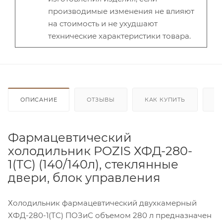
производимые изменения не влияют
на стоимость и не ухудшают
технические характеристики товара.
ОПИСАНИЕ
ОТЗЫВЫ
КАК КУПИТЬ
О
Фармацевтический
холодильник POZIS ХФД-280-
1(ТС) (140/140л), стеклянные
двери, блок управления
Холодильник фармацевтический двухкамерный
ХФД-280-1(ТС) ПОЗиС объемом 280 л предназначен