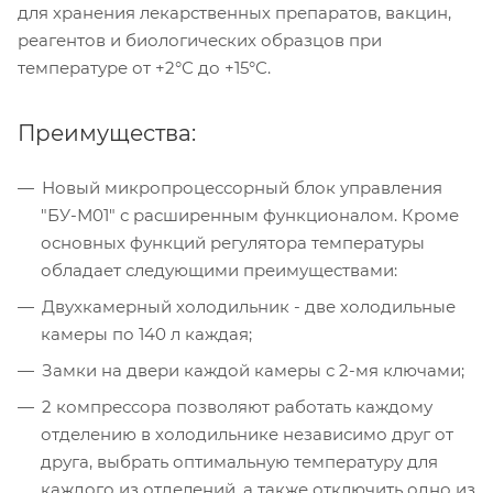
для хранения лекарственных препаратов, вакцин,
реагентов и биологических образцов при
температуре от +2°С до +15°С.
Преимущества:
Новый микропроцессорный блок управления
"БУ-М01" с расширенным функционалом. Кроме
основных функций регулятора температуры
обладает следующими преимуществами:
Двухкамерный холодильник - две холодильные
камеры по 140 л каждая;
Замки на двери каждой камеры с 2-мя ключами;
2 компрессора позволяют работать каждому
отделению в холодильнике независимо друг от
друга, выбрать оптимальную температуру для
каждого из отделений, а также отключить одно из