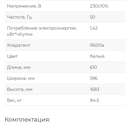
Напряжение, В
230±10%
Частота, Гц
50
Потребление электроэнергии,
1,42
кВт*ч/сутки
Хладагент
R600а
Цвет
белый
Длина, мм
610
Ширина, мм
596
Высота, мм
1683
Вес, кг
84.5
Комплектация: