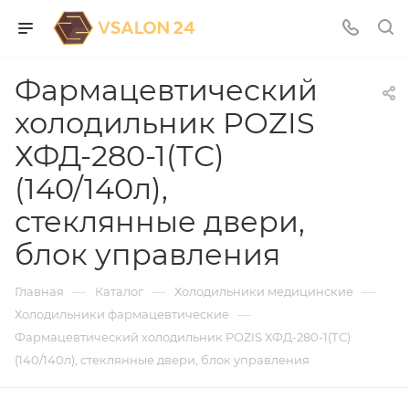
Фармацевтический
холодильник POZIS
ХФД-280-1(ТС)
(140/140л),
стеклянные двери,
блок управления
—
—
—
Главная
Каталог
Холодильники медицинские
—
Холодильники фармацевтические
Фармацевтический холодильник POZIS ХФД-280-1(ТС)
(140/140л), стеклянные двери, блок управления