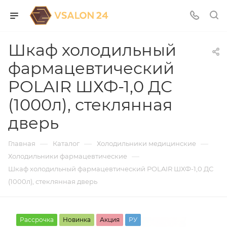
Шкаф холодильный
фармацевтический
POLAIR ШХФ-1,0 ДС
(1000л), стеклянная
дверь
—
—
—
Главная
Каталог
Холодильники медицинские
—
Холодильники фармацевтические
Шкаф холодильный фармацевтический POLAIR ШХФ-1,0 ДС
(1000л), стеклянная дверь
Рассрочка
Новинка
Акция
РУ