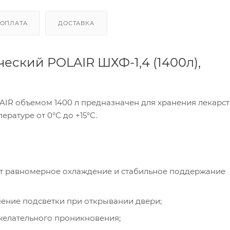
ОПЛАТА
ДОСТАВКА
ский POLAIR ШХФ-1,4 (1400л),
IR объемом 1400 л предназначен для хранения лекарст
ратуре от 0°С до +15°С.
т равномерное охлаждение и стабильное поддержание
ение подсветки при открывании двери;
желательного проникновения;