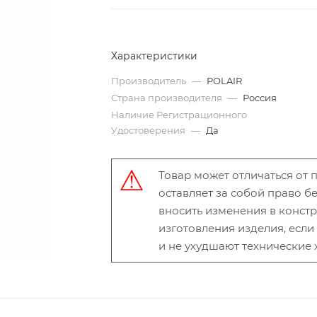
Характеристики
Производитель
—
POLAIR
Страна производителя
—
Россия
Наличие Регистрационного
Удостоверения
—
Да
Товар может отличаться от
оставляет за собой право 
вносить изменения в конст
изготовления изделия, есл
и не ухудшают технические 