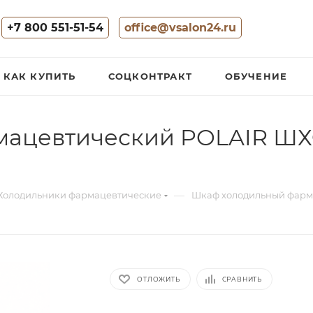
+7 800 551-51-54
office@vsalon24.ru
КАК КУПИТЬ
СОЦКОНТРАКТ
ОБУЧЕНИЕ
цевтический POLAIR ШХФ-
—
Холодильники фармацевтические
Шкаф холодильный фарма
ОТЛОЖИТЬ
СРАВНИТЬ