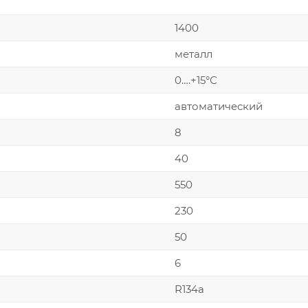
1400
металл
0….+15°С
автоматический
8
40
550
230
50
6
R134a