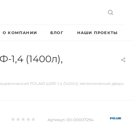
О КОМПАНИИ
БЛОГ
НАШИ ПРОЕКТЫ
1,4 (1400л),
цевтический POLAIR ШХФ-1,4 (1400л), металлическая дверь
Артикул:
00-00007294