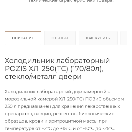
технические характеристики товара.
ОПИСАНИЕ
ОТЗЫВЫ
КАК КУПИТЬ
О
Холодильник лабораторный
POZIS ХЛ-250(ТС) (170/80л),
стекло/металл двери
Холодильник лабораторный двухкамерный с
морозильной камерой ХЛ-250(ТС) ПОЗиС объемом
250 л предназначен для хранения лекарственных
препаратов, вакцин, реагентов, биологических
образцов, крови и эритроцитной массы при
температуре от +2°С до +15°С и от -10°С до -25°С.