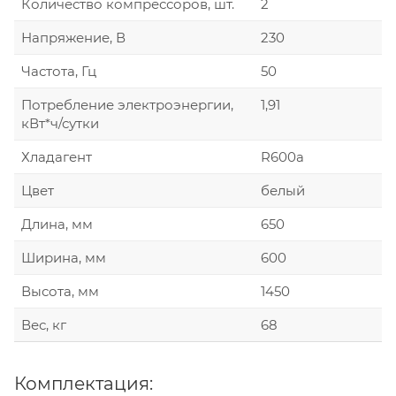
Количество компрессоров, шт.
2
Напряжение, В
230
Частота, Гц
50
Потребление электроэнергии,
1,91
кВт*ч/сутки
Хладагент
R600а
Цвет
белый
Длина, мм
650
Ширина, мм
600
Высота, мм
1450
Вес, кг
68
Комплектация: