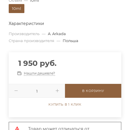
Объем
—
10ml
10ml
Характеристики
Производитель
—
A. Arkada
Страна производителя
—
Польша
1 950 руб.
Нашли дешевле?
В КОРЗИНУ
КУПИТЬ В 1 КЛИК
Товар может отличаться от