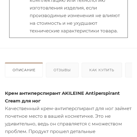
комплектацию или технологию
изготовления изделия, если
производимые изменения не влияют
на стоимость и не ухудшают
технические характеристики товара.
ОПИСАНИЕ
ОТЗЫВЫ
КАК КУПИТЬ
О
Крем антиперспирант AKILEINE Antiperspirant
Cream для ног
Качественный крем-антиперспирант для ног займет
почетное место в вашей косметичке. Это не
удивительно, ведь он справляется с множеством
проблем. Продукт прошел детальные