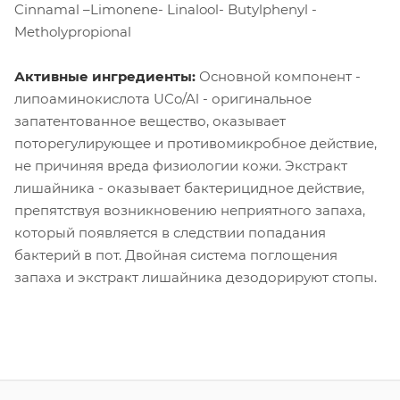
Cinnamal –Limonene- Linalool- Butylphenyl -
Metholypropional
Активные ингредиенты:
Основной компонент -
липоаминокислота UCo/Al - оригинальное
запатентованное вещество, оказывает
поторегулирующее и противомикробное действие,
не причиняя вреда физиологии кожи. Экстракт
лишайника - оказывает бактерицидное действие,
препятствуя возникновению неприятного запаха,
который появляется в следствии попадания
бактерий в пот. Двойная система поглощения
запаха и экстракт лишайника дезодорируют стопы.