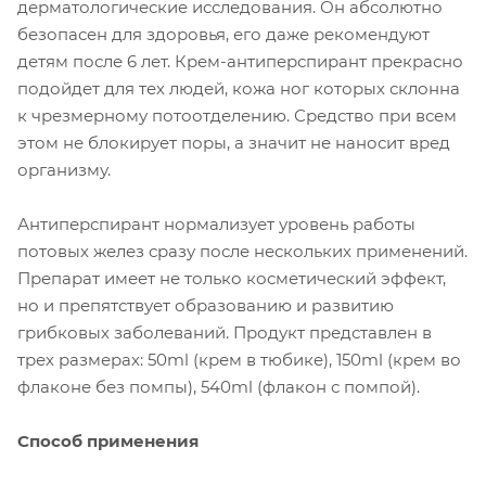
дерматологические исследования. Он абсолютно
безопасен для здоровья, его даже рекомендуют
детям после 6 лет. Крем-антиперспирант прекрасно
подойдет для тех людей, кожа ног которых склонна
к чрезмерному потоотделению. Средство при всем
этом не блокирует поры, а значит не наносит вред
организму.
Антиперспирант нормализует уровень работы
потовых желез сразу после нескольких применений.
Препарат имеет не только косметический эффект,
но и препятствует образованию и развитию
грибковых заболеваний. Продукт представлен в
трех размерах: 50ml (крем в тюбике), 150ml (крем во
флаконе без помпы), 540ml (флакон с помпой).
Способ применения