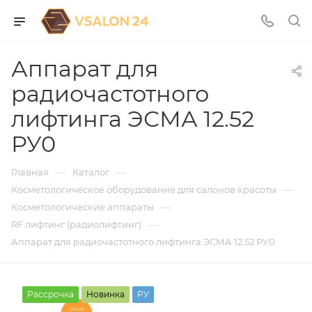
Аппарат для
радиочастотного
лифтинга ЭСМА 12.52
РУ0
—
—
Главная
Каталог
—
Косметологическое оборудование для салонов красоты
—
Косметологические аппараты
—
RF лифтинг (радиолифтинг)
Аппарат для радиочастотного лифтинга ЭСМА 12.52 РУ0
Рассрочка
Новинка
РУ