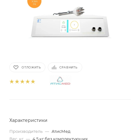
ОТЛОЖИТЬ
СРАВНИТЬ
Характеристики
Производитель
—
АтисМед
Вес, кг
—
4.5 кг без комплектующих