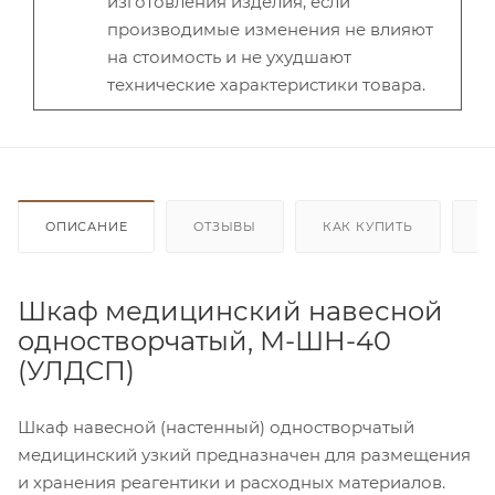
изготовления изделия, если
производимые изменения не влияют
на стоимость и не ухудшают
технические характеристики товара.
ОПИСАНИЕ
ОТЗЫВЫ
КАК КУПИТЬ
О
Шкаф медицинский навесной
одностворчатый, М-ШН-40
(УЛДСП)
Шкаф навесной (настенный) одностворчатый
медицинский узкий предназначен для размещения
и хранения реагентики и расходных материалов.