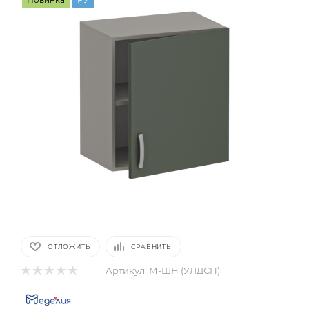
ОТЛОЖИТЬ
СРАВНИТЬ
Артикул:
М-ШН (УЛДСП)