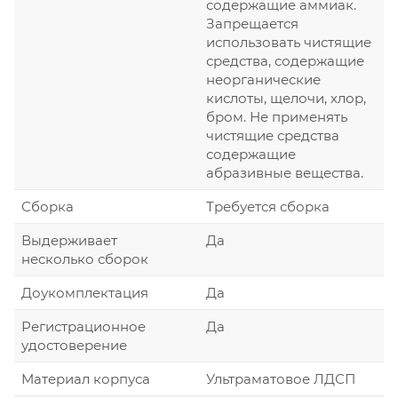
содержащие аммиак.
Запрещается
использовать чистящие
средства, содержащие
неорганические
кислоты, щелочи, хлор,
бром. Не применять
чистящие средства
содержащие
абразивные вещества.
Сборка
Требуется сборка
Выдерживает
Да
несколько сборок
Доукомплектация
Да
Регистрационное
Да
удостоверение
Материал корпуса
Ультраматовое ЛДСП