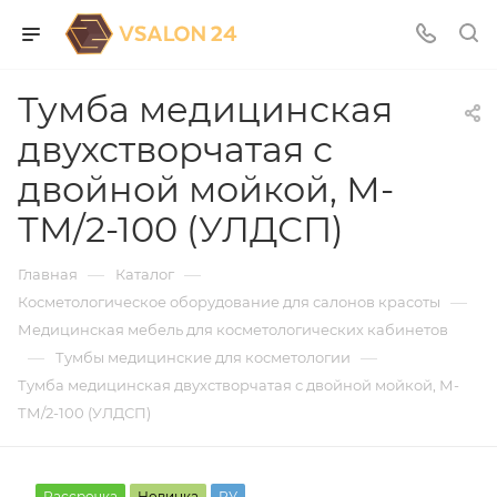
Тумба медицинская
двухстворчатая с
двойной мойкой, М-
ТМ/2-100 (УЛДСП)
—
—
Главная
Каталог
—
Косметологическое оборудование для салонов красоты
Медицинская мебель для косметологических кабинетов
—
—
Тумбы медицинские для косметологии
Тумба медицинская двухстворчатая с двойной мойкой, М-
ТМ/2-100 (УЛДСП)
Рассрочка
Новинка
РУ