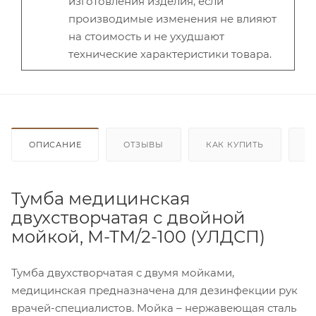
изготовления изделия, если
производимые изменения не влияют
на стоимость и не ухудшают
технические характеристики товара.
ОПИСАНИЕ
ОТЗЫВЫ
КАК КУПИТЬ
О
Тумба медицинская
двухстворчатая с двойной
мойкой, М-ТМ/2-100 (УЛДСП)
Тумба двухстворчатая с двумя мойками,
медицинская предназначена для дезинфекции рук
врачей-специалистов. Мойка – нержавеющая сталь