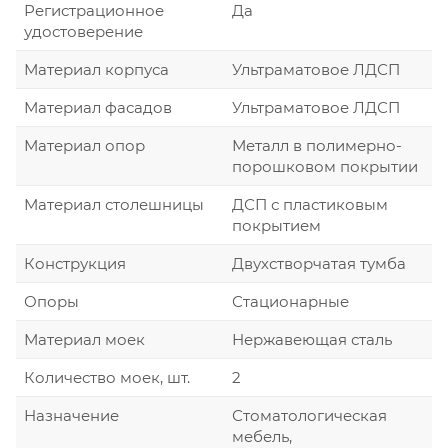
Регистрационное
Да
удостоверение
Материал корпуса
Ультраматовое ЛДСП
Материал фасадов
Ультраматовое ЛДСП
Материал опор
Металл в полимерно-
порошковом покрытии
Материал столешницы
ДСП с пластиковым
покрытием
Конструкция
Двухстворчатая тумба
Опоры
Стационарные
Материал моек
Нержавеющая сталь
Количество моек, шт.
2
Назначение
Стоматологическая
мебель,