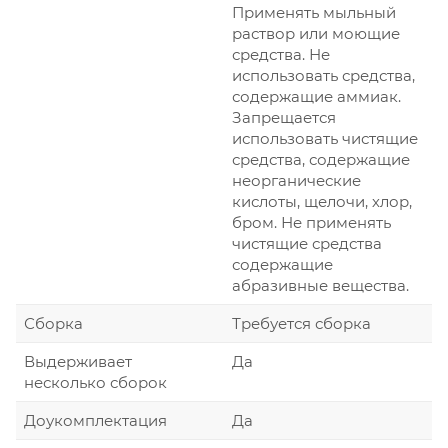
Применять мыльный
раствор или моющие
средства. Не
использовать средства,
содержащие аммиак.
Запрещается
использовать чистящие
средства, содержащие
неорганические
кислоты, щелочи, хлор,
бром. Не применять
чистящие средства
содержащие
абразивные вещества.
Сборка
Требуется сборка
Выдерживает
Да
несколько сборок
Доукомплектация
Да