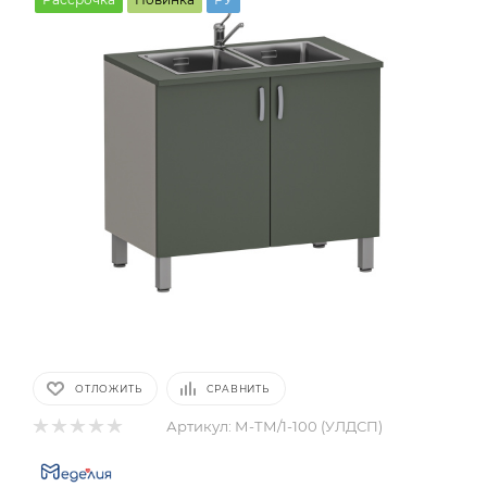
ОТЛОЖИТЬ
СРАВНИТЬ
Артикул:
М-ТМ/1-100 (УЛДСП)