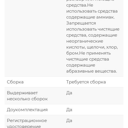
средства.Не
использовать средства
содержащие аммиак.
Запрещается
использовать чистящие
средства, содержащие
неорганические
кислоты, щелочи, хлор,
бром.Не применять
чистящие средства
содержащие
абразивные вещества.
Сборка
Требуется сборка
Выдерживает
Да
несколько сборок
Доукомплектация
Да
Регистрационное
Да
удостоверение