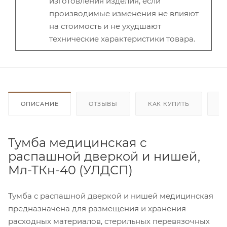
изготовления изделия, если
производимые изменения не влияют
на стоимость и не ухудшают
технические характеристики товара.
ОПИСАНИЕ
ОТЗЫВЫ
КАК КУПИТЬ
О
Тумба медицинская с
распашной дверкой и нишей,
Мл-ТКн-40 (УЛДСП)
Тумба с распашной дверкой и нишей медицинская
предназначена для размещения и хранения
расходных материалов, стерильных перевязочных