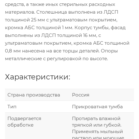
средств, а также иных стерильных расходных
материалов. Столешница выполнена из ЛДСП
толщиной 25 мм с ультраматовым покрытием,
кромка АБС толщиной 1 мм. Корпус тумбы, фасад
выполнены из ЛДСП толщиной 16 мм, с
ультраматовым покрытием, кромка АБС толщиной
0,8 мм нанесена на все торцы деталей. Опоры
металлические с регулировкой по высоте.
Характеристики:
Страна производства
Россия
Тип
Прикроватная тумба
Подвергается
Протирать влажной
обработке
тряпкой или губкой.
Применять мыльный
раствор или моющие