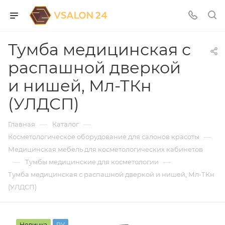
Тумба медицинская с
распашной дверкой
и нишей, Мл-ТКн
(УЛДСП)
—
—
Главная
Каталог
—
Косметологическое оборудование для салонов красоты
Медицинская мебель для косметологических кабинетов
—
—
Тумбы медицинские для косметологии
Тумба медицинская с распашной дверкой и нишей, Мл-ТКн
(УЛДСП)
Новинка
РУ