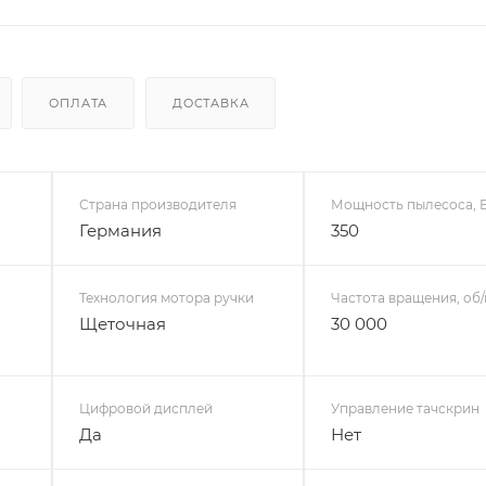
ОПЛАТА
ДОСТАВКА
Страна производителя
Мощность пылесоса, 
Германия
350
Технология мотора ручки
Частота вращения, об
Щеточная
30 000
Цифровой дисплей
Управление тачскрин
Да
Нет