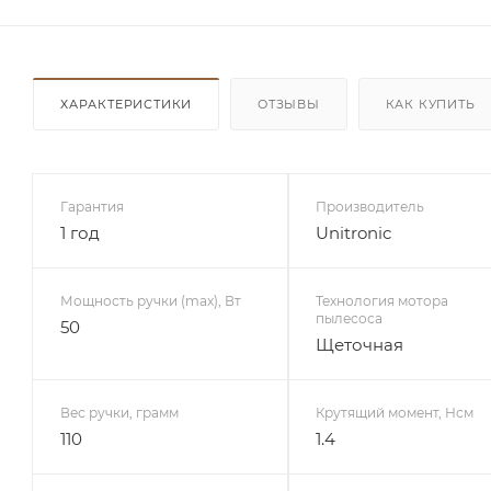
ХАРАКТЕРИСТИКИ
ОТЗЫВЫ
КАК КУПИТЬ
Гарантия
Производитель
1 год
Unitronic
Мощность ручки (max), Вт
Технология мотора
пылесоса
50
Щеточная
Вес ручки, грамм
Крутящий момент, Нсм
110
1.4