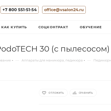
+7 800 551-51-54
office@vsalon24.ru
КАК КУПИТЬ
СОЦКОНТРАКТ
ОБУЧЕНИЕ
odoTECH 30 (с пылесосом)
—
—
ование
Аппараты для маникюра, педикюра
Педикюрн
ОТЛОЖИТЬ
СРАВНИТЬ