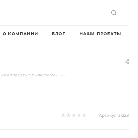
О КОМПАНИИ
БЛОГ
НАШИ ПРОЕКТЫ
—
ые аппараты с пылесосом
Артикул:
31228