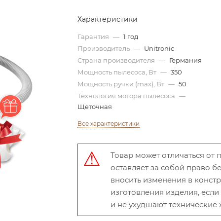
Характеристики
Гарантия
—
1 год
Производитель
—
Unitronic
Страна производителя
—
Германия
Мощность пылесоса, Вт
—
350
Мощность ручки (max), Вт
—
50
Технология мотора пылесоса
—
Щеточная
Все характеристики
Товар может отличаться от
оставляет за собой право 
вносить изменения в конст
изготовления изделия, есл
и не ухудшают технические 