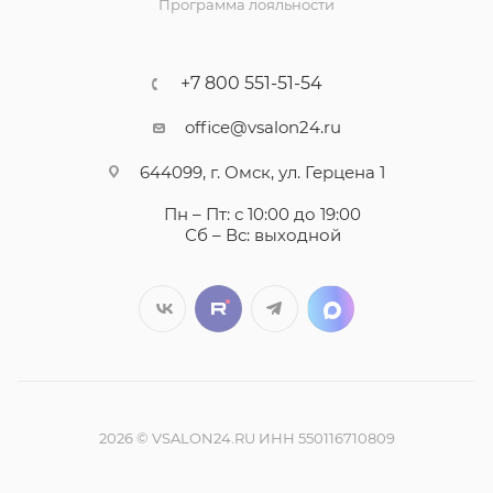
Программа лояльности
+7 800 551-51-54
office@vsalon24.ru
644099, г. Омск, ул. Герцена 1
Пн – Пт: с 10:00 до 19:00
Сб – Вс: выходной
2026 © VSALON24.RU ИНН 550116710809