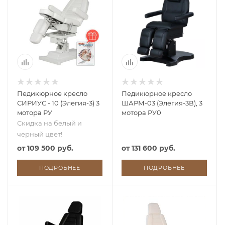
Педикюрное кресло
Педикюрное кресло
СИРИУС - 10 (Элегия-3) 3
ШАРМ-03 (Элегия-3В), 3
мотора РУ
мотора РУ0
Скидка на белый и
черный цвет!
от
109 500 руб.
от
131 600 руб.
ПОДРОБНЕЕ
ПОДРОБНЕЕ