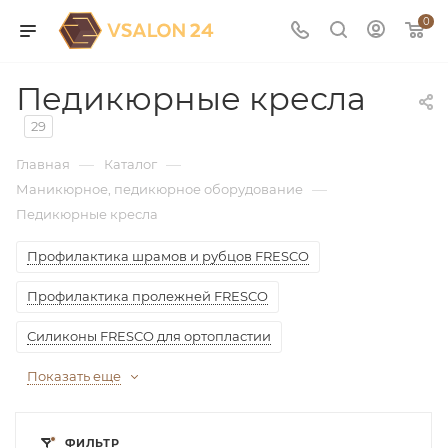
0
Педикюрные кресла
29
—
—
Главная
Каталог
—
Маникюрное, педикюрное оборудование
Педикюрные кресла
Профилактика шрамов и рубцов FRESCO
Профилактика пролежней FRESCO
Силиконы FRESCO для ортопластии
Показать еще
ФИЛЬТР