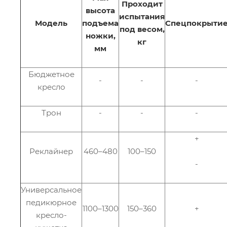
Проходит
высота
испытания
Модель
подъема
Спецпокрыти
под весом,
ножки,
кг
мм
Бюджетное
-
-
-
кресло
Трон
-
-
-
+
Реклайнер
460–480
100–150
-
Универсальное
педикюрное
1100–1300
150–360
+
кресло-