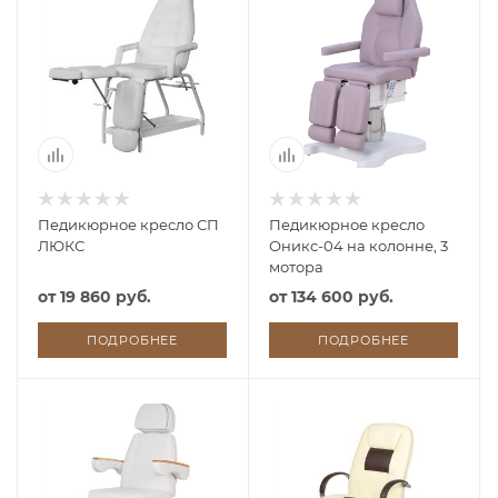
Педикюрное кресло СП
Педикюрное кресло
ЛЮКС
Оникс-04 на колонне, 3
мотора
от
19 860 руб.
от
134 600 руб.
ПОДРОБНЕЕ
ПОДРОБНЕЕ