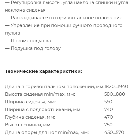
— Регулировка высоты, угла наклона спинки и угла
наклона сиденья
— Раскладывается в горизонтальное положение
— Управление при помощи ручного проводного
пульта
— Пневмоподушка
— Подушка под голову
Технические характеристики:
Длина в горизонтальном положении, мм:
1820…1940
Высота сиденья min/max, мм:
580…880
Ширина сиденья, мм:
550
Ширина с подлокотниками, мм:
740
Глубина сиденья, мм:
470
Высота спинки, мм:
750
Длина опоры для ног min/max, мм:
450…570