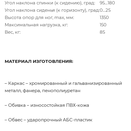
Угол наклона спинки (к сидению), град:
95…180
Угол наклона сиденья (к горизонту), град:
0…25
Высота опор для ног, max, мм:
1350
Максимальная нагрузка, кг:
150
Вес, кг:
85
МАТЕРИАЛ ИЗГОТОВЛЕНИЯ:
– Каркас – хромированный и гальванизированный
металл, фанера, пенополиуретан
– Обивка – износостойкая ПВХ-кожа
– Обвес – ударопрочный АБС-пластик