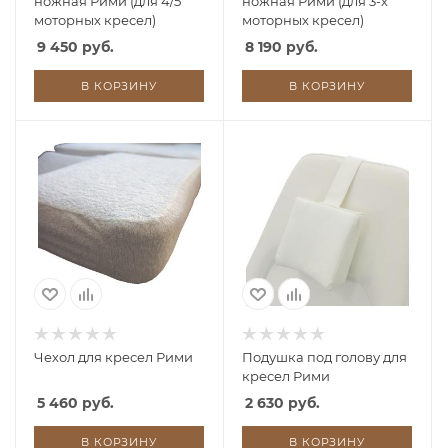
ножная Рими (для 4/5
ножная Рими (для 3-х
моторных кресел)
моторных кресел)
9 450 руб.
8 190 руб.
В КОРЗИНУ
В КОРЗИНУ
Чехол для кресел Рими
Подушка под голову для
кресел Рими
5 460 руб.
2 630 руб.
В КОРЗИНУ
В КОРЗИНУ