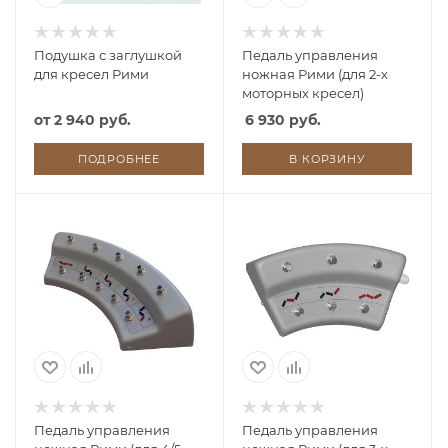
Подушка с заглушкой
Педаль управления
для кресел Рими
ножная Рими (для 2-х
моторных кресел)
от
2 940 руб.
6 930 руб.
ПОДРОБНЕЕ
В КОРЗИНУ
Педаль управления
Педаль управления