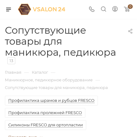
0
Сопутствующие
товары для
маникюра, педикюра
13
—
—
Главная
Каталог
—
Маникюрное, педикюрное оборудование
Сопутствующие товары для маникюра, педикюра
Профилактика шрамов и рубцов FRESCO
Профилактика пролежней FRESCO
Силиконы FRESCO для ортопластии