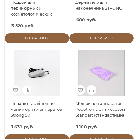
Поддон для
Держатель для
педикюрных и
наконечника STRONG
косметологических
680 руб.
кресел
3 520 руб.
В КОРЗИНУ
В КОРЗИНУ
Педаль старт/стоп для
Мешок для аппаратов
маникюрных аппаратов
Podotronic с пылесосом
Strong 90
Standart (стандартный)
1 630 руб.
1 100 руб.