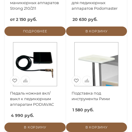
маникюрных аппаратов
для педикюрных
Strong 210/211
аппаратов Podomaster
от
2 150 руб.
20 630 руб.
ПОДРОБНЕЕ
В КОРЗИНУ
Педаль ножная вкл/
Подставка под
выкл к педикюрным
инструменты Рими
аппаратам PODIAVAC
1 580 руб.
4 990 руб.
В КОРЗИНУ
В КОРЗИНУ