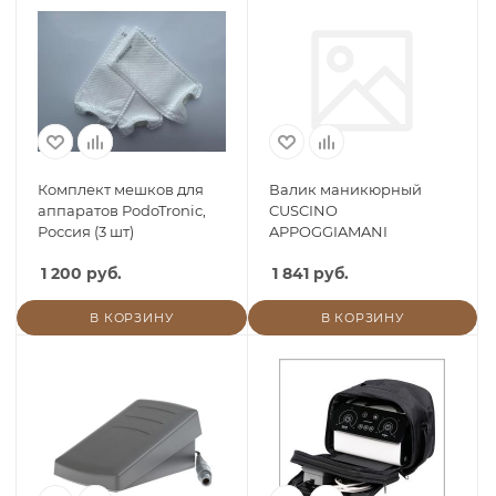
Комплект мешков для
Валик маникюрный
аппаратов PodoTronic,
CUSCINO
Россия (3 шт)
APPOGGIAMANI
1 200 руб.
1 841 руб.
В КОРЗИНУ
В КОРЗИНУ