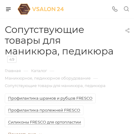
Сопутствующие
товары для
маникюра, педикюра
49
—
—
Главная
Каталог
—
Маникюрное, педикюрное оборудование
Сопутствующие товары для маникюра, педикюра
Профилактика шрамов и рубцов FRESCO
Профилактика пролежней FRESCO
Силиконы FRESCO для ортопластии