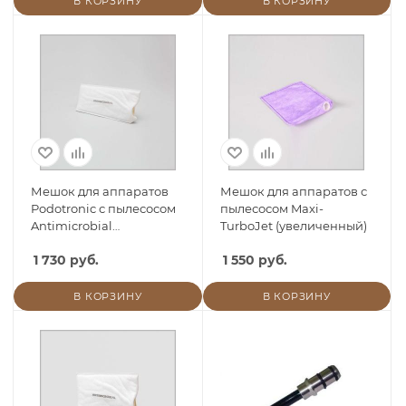
В КОРЗИНУ
В КОРЗИНУ
Мешок для аппаратов
Мешок для аппаратов с
Podotronic с пылесосом
пылесосом Maxi-
Antimicrobial
TurboJet (увеличенный)
(антибактериальный)
1 730 руб.
1 550 руб.
В КОРЗИНУ
В КОРЗИНУ