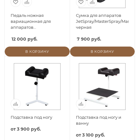
Педаль ножная
Сумка для аппаратов
вариационная для
JetSpray/MasterSpray/MasterVa
аппаратов
черная
JetSpray/MasterSpray/MasterVac
12 000 руб.
7 900 руб.
В КОРЗИНУ
В КОРЗИНУ
Подставка под ногу
Подставка под ногу и
ванну
от
3 900 руб.
от
3 100 руб.