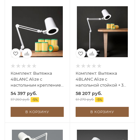
Комплект: Вытяжка
Комплект: Вытяжка
4BLANC Alize с
4BLANC Alize с
настольным креплением
напольной стойкой + 3
+ 6 фильтров
фильтра
54 397 руб.
58 207 руб.
57 260 руб.
61 270 руб.
-
5
%
-
5
%
В КОРЗИНУ
В КОРЗИНУ