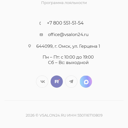
Программа лояльности
+7 800 551-51-54
office@vsalon24.ru
644099, г. Омск, ул. Герцена 1
Пн – Пт: с 10:00 до 19:00
Сб – Вс: выходной
2026 © VSALON24.RU ИНН 550116710809