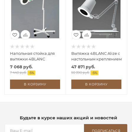
Напольная стойка для
Вытяжка 4BLANC Alize с
вытяжки 4BLANC
настольным креплением
7 068 руб.
47 871 руб.
7 440 руб.
50 390 руб.
-
5
%
-
5
%
В КОРЗИНУ
В КОРЗИНУ
Будьте в курсе наших акций и новостей
ПОДПИСАТЬСЯ