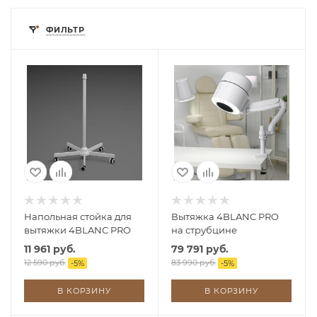
ФИЛЬТР
Напольная стойка для
Вытяжка 4BLANC PRO
вытяжки 4BLANC PRO
на струбцине
11 961 руб.
79 791 руб.
12 590 руб.
83 990 руб.
-
5
%
-
5
%
В КОРЗИНУ
В КОРЗИНУ