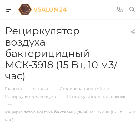
Рециркулятор
воздуха
бактерицидный
МСК-3918 (15 Вт, 10 м3/
час)
—
—
—
Главная
Каталог
Стерилизационный зал
—
Рециркуляторы воздуха
Рециркуляторы настольные
—
Рециркулятор воздуха бактерицидный МСК-3918 (15 Вт, 10 м3/
час)