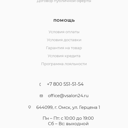
Договор публичной оферты
ПОМОЩЬ
Условия оплаты
Условия доставки
Гарантия на товар
Условия кредита
Программа лояльности
+7 800 551-51-54
office@vsalon24.ru
644099, г. Омск, ул. Герцена 1
Пн – Пт: с 10:00 до 19:00
Сб – Вс: выходной