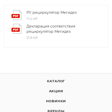
РУ рециркулятор Мегидез
11,4 мб
Декларация соответствия
рециркулятор Мегидез
21,8 мб
КАТАЛОГ
АКЦИИ
НОВИНКИ
БРЕНДЫ