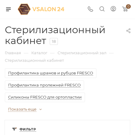
0
Стерилизационный
кабинет
18
—
—
—
Главная
Каталог
Стерилизационный зал
Стерилизационный кабинет
Профилактика шрамов и рубцов FRESCO
Профилактика пролежней FRESCO
Силиконы FRESCO для ортопластии
Показать еще
ФИЛЬТР