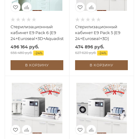
Стерилизационный
Стерилизационный
кабинет E9 Pack 6 (E9
кабинет E9 Pack 5 (E9
24+Euroseal+3D+Aquadist)
24+Euroseal+3D)
496 164 руб.
474 896 руб.
656 480 руб.
627 620 руб.
-
24
%
-
24
%
В КОРЗИНУ
В КОРЗИНУ