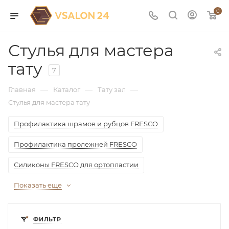
0
Стулья для мастера
тату
7
—
—
—
Главная
Каталог
Тату зал
Стулья для мастера тату
Профилактика шрамов и рубцов FRESCO
Профилактика пролежней FRESCO
Силиконы FRESCO для ортопластии
Показать еще
ФИЛЬТР