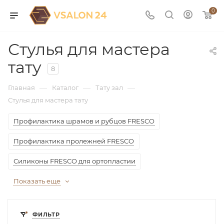
0
Стулья для мастера
тату
8
—
—
—
Главная
Каталог
Тату зал
Стулья для мастера тату
Профилактика шрамов и рубцов FRESCO
Профилактика пролежней FRESCO
Силиконы FRESCO для ортопластии
Показать еще
ФИЛЬТР