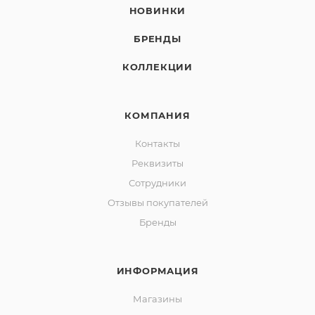
НОВИНКИ
БРЕНДЫ
КОЛЛЕКЦИИ
КОМПАНИЯ
Контакты
Реквизиты
Сотрудники
Отзывы покупателей
Бренды
ИНФОРМАЦИЯ
Магазины