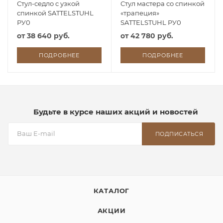
Стул-седло с узкой
Стул мастера со спинкой
спинкой SATTELSTUHL
«трапеция»
РУ0
SATTELSTUHL РУ0
от
38 640 руб.
от
42 780 руб.
ПОДРОБНЕЕ
ПОДРОБНЕЕ
Будьте в курсе наших акций и новостей
ПОДПИСАТЬСЯ
КАТАЛОГ
АКЦИИ