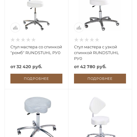
Стул мастера со спинкой
Стул мастера с узкой
"ромб" RUNDSTUHL РУ0
спинкой RUNDSTUHL
РУ0
от
32 420 руб.
от
42 780 руб.
ПОДРОБНЕЕ
ПОДРОБНЕЕ