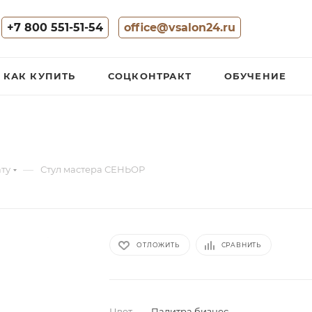
+7 800 551-51-54
office@vsalon24.ru
КАК КУПИТЬ
СОЦКОНТРАКТ
ОБУЧЕНИЕ
—
ату
Стул мастера СЕНЬОР
ОТЛОЖИТЬ
СРАВНИТЬ
Цвет
—
Палитра бизнес