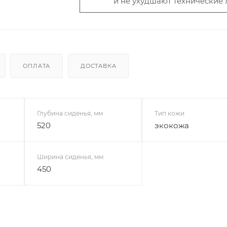
и не ухудшают технические 
ОПЛАТА
ДОСТАВКА
Глубина сиденья, мм
Тип кожи
520
экокожа
Ширина сиденья, мм
450