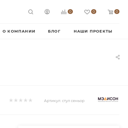
0
0
0
О КОМПАНИИ
БЛОГ
НАШИ ПРОЕКТЫ
Артикул:
стул сеньор