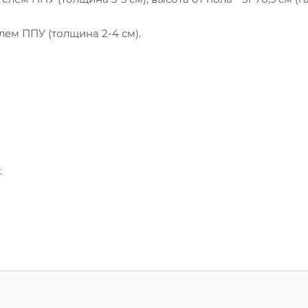
лем ППУ (толщина 2-4 см).
.