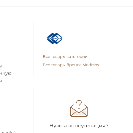
Все товары категории
Все товары бренда MedMos
в.
ичную
ы
Нужна консультация?
азлифт).