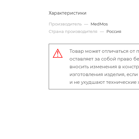
Характеристики
Производитель
—
MedMos
Страна производителя
—
Россия
Товар может отличаться от
оставляет за собой право 
вносить изменения в конст
изготовления изделия, есл
и не ухудшают технические 