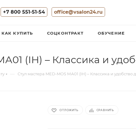
+7 800 551-51-54
office@vsalon24.ru
КАК КУПИТЬ
СОЦКОНТРАКТ
ОБУЧЕНИЕ
01 (IH) – Классика и удо
—
ату
Стул мастера MED-MOS МА01 (IH) – Классика и удобство 
ОТЛОЖИТЬ
СРАВНИТЬ