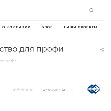
О КОМПАНИИ
БЛОГ
НАШИ ПРОЕКТЫ
бство для профи
для профи
Артикул:
МА01(IH)