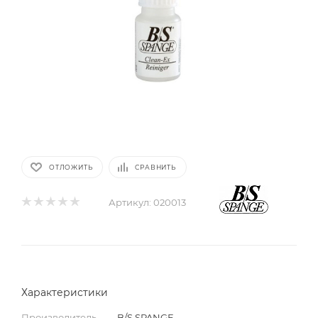
ОТЛОЖИТЬ
СРАВНИТЬ
Артикул:
020013
Характеристики
Производитель
—
B/S SPANGE