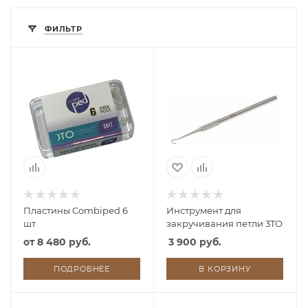
ФИЛЬТР
Пластины Combiped 6
Инструмент для
шт
закручивания петли 3TO
от
8 480 руб.
3 900 руб.
ПОДРОБНЕЕ
В КОРЗИНУ