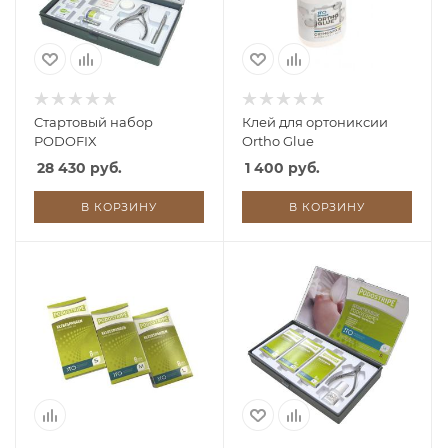
Cтартовый набор
Клей для ортониксии
PODOFIX
Ortho Glue
28 430 руб.
1 400 руб.
В КОРЗИНУ
В КОРЗИНУ