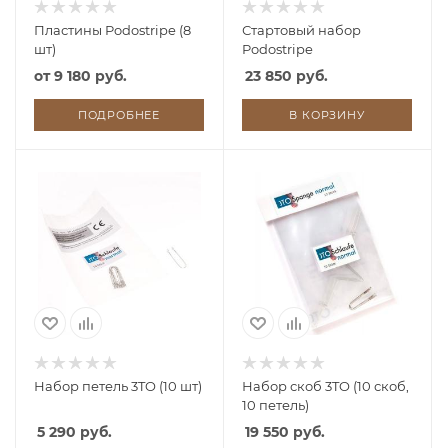
Пластины Podostripe (8
Стартовый набор
шт)
Podostripe
от
9 180 руб.
23 850 руб.
ПОДРОБНЕЕ
В КОРЗИНУ
Набор петель 3TO (10 шт)
Набор скоб 3TO (10 скоб,
10 петель)
5 290 руб.
19 550 руб.