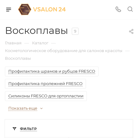
Воскоплавы
9
—
—
Главная
Каталог
—
Косметологическое оборудование для салонов красоты
Воскоплавы
Профилактика шрамов и рубцов FRESCO
Профилактика пролежней FRESCO
Силиконы FRESCO для ортопластии
Показать еще
ФИЛЬТР