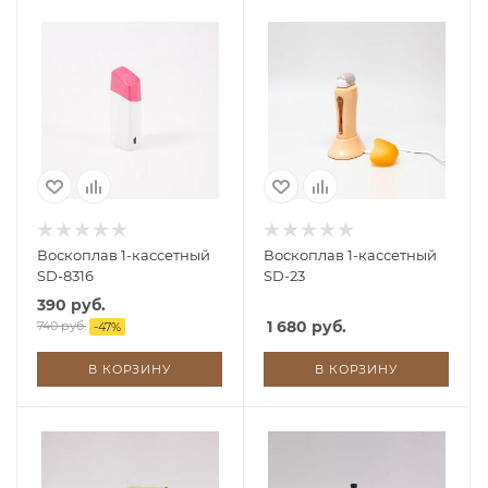
Воскоплав 1-кассетный
Воскоплав 1-кассетный
SD-8316
SD-23
390 руб.
1 680 руб.
740 руб.
-
47
%
В КОРЗИНУ
В КОРЗИНУ