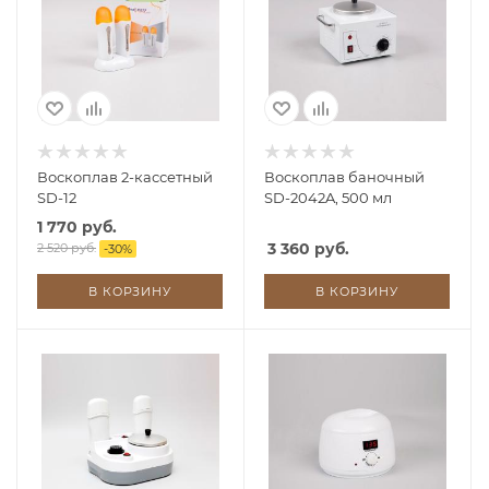
Воскоплав 2-кассетный
Воскоплав баночный
SD-12
SD-2042A, 500 мл
1 770 руб.
3 360 руб.
2 520 руб.
-
30
%
В КОРЗИНУ
В КОРЗИНУ