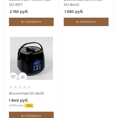
SD-8317
SD-8440
2 150 руб.
1 650 руб.
В КОРЗИНУ
В КОРЗИНУ
Воскоплав SD-8433
1 840 руб.
2 990 руб.
-
38
%
В КОРЗИНУ