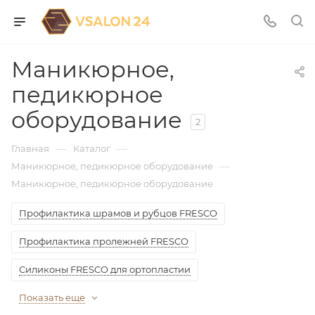
Маникюрное,
педикюрное
оборудование
2
—
—
Главная
Каталог
—
Маникюрное, педикюрное оборудование
Маникюрное, педикюрное оборудование
Профилактика шрамов и рубцов FRESCO
Профилактика пролежней FRESCO
Силиконы FRESCO для ортопластии
Показать еще