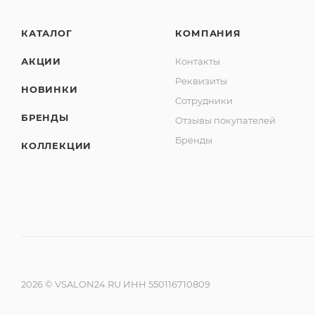
КАТАЛОГ
КОМПАНИЯ
АКЦИИ
Контакты
Реквизиты
НОВИНКИ
Сотрудники
БРЕНДЫ
Отзывы покупателей
Бренды
КОЛЛЕКЦИИ
2026 © VSALON24.RU ИНН 550116710809