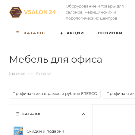
Оборудование и товары для
салонов, медицинских и
подологических центров
КАТАЛОГ
АКЦИИ
НОВИНКИ
Мебель для офиса
—
Главная
Каталог
Профилактика шрамов и рубцов FRESCO
Профилактик
КАТАЛОГ
Скидки и подарки