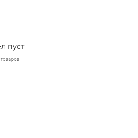
л пуст
 товаров