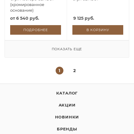
(хромированное
основание)
от
6 540 руб.
9 125 руб.
ПОДРОБНЕЕ
В КОРЗИНУ
ПОКАЗАТЬ ЕЩЕ
1
2
КАТАЛОГ
АКЦИИ
НОВИНКИ
БРЕНДЫ