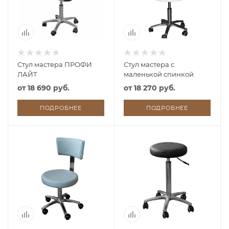
Стул мастера ПРОФИ
Стул мастера с
ЛАЙТ
маленькой спинкой
от
18 690 руб.
от
18 270 руб.
ПОДРОБНЕЕ
ПОДРОБНЕЕ