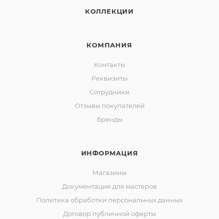
КОЛЛЕКЦИИ
КОМПАНИЯ
Контакты
Реквизиты
Сотрудники
Отзывы покупателей
Бренды
ИНФОРМАЦИЯ
Магазины
Документация для мастеров
Политика обработки персональных данных
Договор публичной оферты