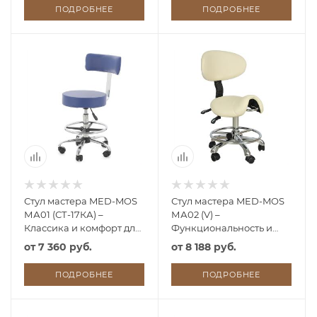
ПОДРОБНЕЕ
ПОДРОБНЕЕ
Стул мастера MED-MOS
Стул мастера MED-MOS
МА01 (СТ-17КА) –
МА02 (V) –
Классика и комфорт для
Функциональность и
профи
комфорт для профи
от
7 360 руб.
от
8 188 руб.
ПОДРОБНЕЕ
ПОДРОБНЕЕ