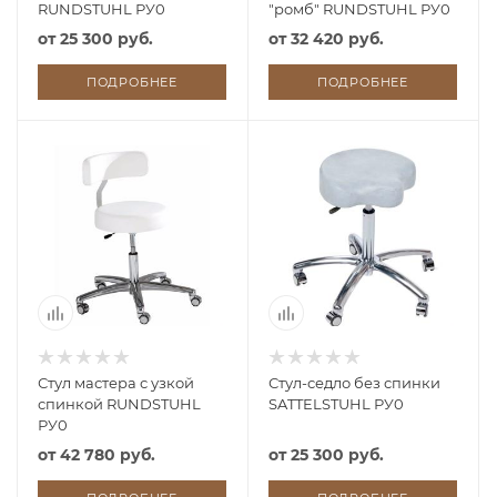
RUNDSTUHL РУ0
"ромб" RUNDSTUHL РУ0
от
25 300 руб.
от
32 420 руб.
ПОДРОБНЕЕ
ПОДРОБНЕЕ
Стул мастера с узкой
Стул-седло без спинки
спинкой RUNDSTUHL
SATTELSTUHL РУ0
РУ0
от
42 780 руб.
от
25 300 руб.