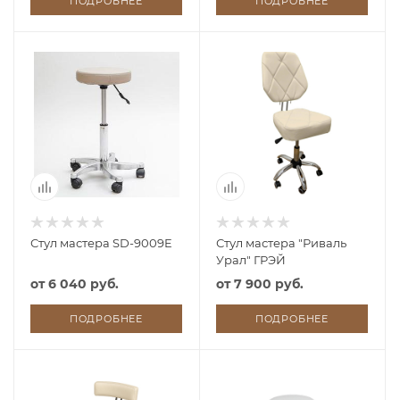
ПОДРОБНЕЕ
ПОДРОБНЕЕ
Стул мастера SD-9009E
Стул мастера "Риваль
Урал" ГРЭЙ
от
6 040 руб.
от
7 900 руб.
ПОДРОБНЕЕ
ПОДРОБНЕЕ