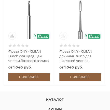
Фреза ONY - CLEAN
Фреза ONY - CLEAN
Busch для щадящей
длинная Busch для
чистки бокового валика
щадящей чистки
бокового валика
от
1 040 руб.
от
1 040 руб.
ПОДРОБНЕЕ
ПОДРОБНЕЕ
КАТАЛОГ
АКЦИИ